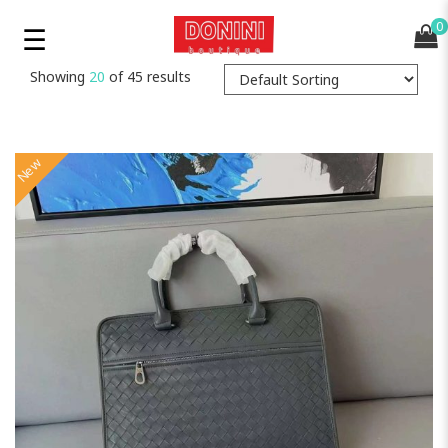
0
Showing
20
of 45 results
New