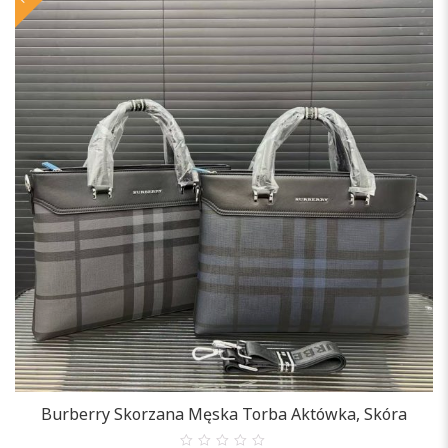
Burberry Skorzana Męska Torba Aktówka, Skóra