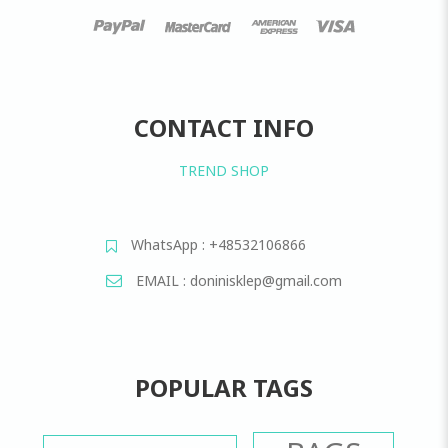
CONTACT INFO
TREND SHOP
WhatsApp : +48532106866
EMAIL : doninisklep@gmail.com
POPULAR TAGS