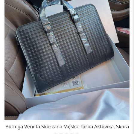
Bottega Veneta Skorzana Męska Torba Aktówka, Skóra