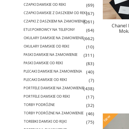
CZAPKI DAMSKIE OD REKI
(69)
CZAPKI DAMSKIE Z DASZKIEM OD REKI
(67)
CZAPKI Z DASZKIEM NA ZAMOWIENIE
(261)
Chanel 
ETUI POKROWCY NA TELEFONY
(64)
Moka
OKULARY DAMSKIE NA ZAMOWIENIE
(662)
OKULARY DAMSKIE OD REKI
(10)
PASKI DAMSKIE NA ZAMOWIENIE
(311)
PASKI DAMSKIE OD REKI
(83)
PLECAKI DAMSKIE NA ZAMOWIENIA
(40)
PLECAKI DAMSKIE OD REKI
(7)
PORTFELE DAMSKIE NA ZAMOWIENIE
(438)
PORTFELE DAMSKIE OD REKI
(17)
TORBY PODRÓŻNE
(32)
TORBY PODRÓŻNE NA ZAMOWIENIE
(46)
New
TOREBKI DAMSKI OD RĘKI
(75)