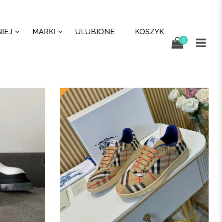
IEJ
MARKI
ULUBIONE
KOSZYK
0
New