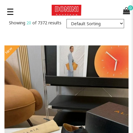
0
Showing
20
of 7372 results
New