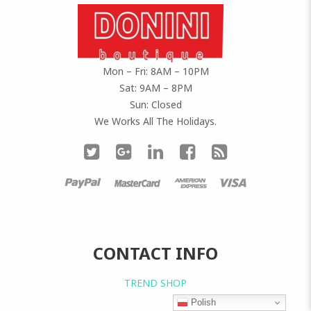
Mon – Fri: 8AM – 10PM
Sat: 9AM – 8PM
Sun: Closed
We Works All The Holidays.
CONTACT INFO
TREND SHOP
Polish