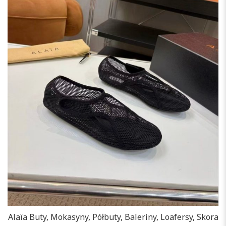
Alaïa Buty, Mokasyny, Półbuty, Baleriny, Loafersy, Skora