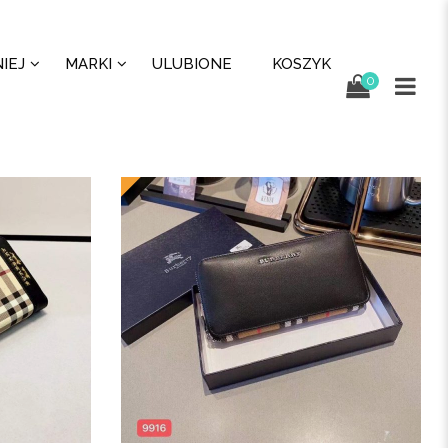
IEJ
MARKI
ULUBIONE
KOSZYK
0
New