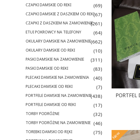
CZAPKI DAMSKIE OD REKI
(69)
CZAPKI DAMSKIE Z DASZKIEM OD REKI
(67)
CZAPKI Z DASZKIEM NA ZAMOWIENIE
(261)
ETUI POKROWCY NA TELEFONY
(64)
OKULARY DAMSKIE NA ZAMOWIENIE
(662)
OKULARY DAMSKIE OD REKI
(10)
PASKI DAMSKIE NA ZAMOWIENIE
(311)
PASKI DAMSKIE OD REKI
(83)
PLECAKI DAMSKIE NA ZAMOWIENIA
(40)
PLECAKI DAMSKIE OD REKI
(7)
PORTFEL D
PORTFELE DAMSKIE NA ZAMOWIENIE
(438)
PORTFELE DAMSKIE OD REKI
(17)
TORBY PODRÓŻNE
(32)
TORBY PODRÓŻNE NA ZAMOWIENIE
(46)
TOREBKI DAMSKI OD RĘKI
(75)
New