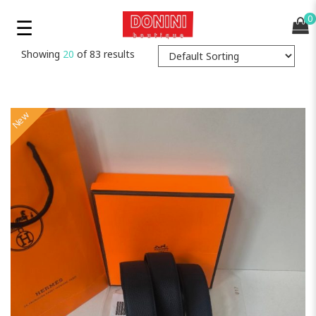
0
Showing
20
of 83 results
New