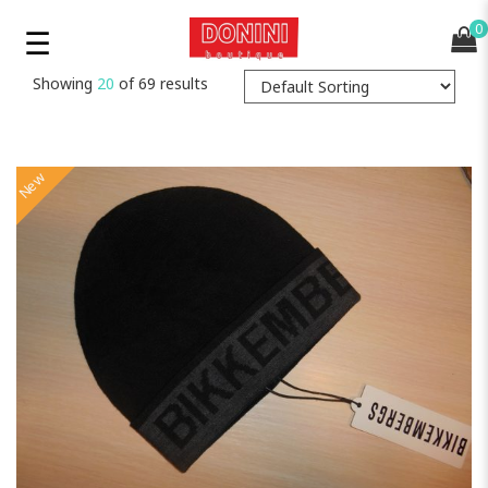
0
Showing
20
of 69 results
New