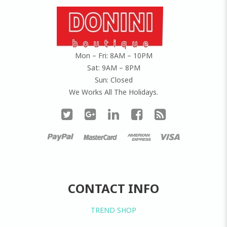
Mon – Fri: 8AM – 10PM
Sat: 9AM – 8PM
Sun: Closed
We Works All The Holidays.
CONTACT INFO
TREND SHOP