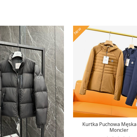
New
Kurtka Puchowa Męska
Moncler