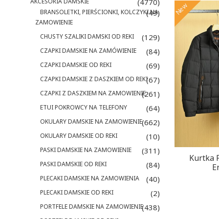
AKCESORIA DAMSKIE
(4770)
New
BRANSOLETKI, PIERŚCIONKI, KOLCZYKI NA
(49)
ZAMOWIENIE
CHUSTY SZALIKI DAMSKI OD REKI
(129)
CZAPKI DAMSKIE NA ZAMÓWIENIE
(84)
CZAPKI DAMSKIE OD REKI
(69)
CZAPKI DAMSKIE Z DASZKIEM OD REKI
(67)
CZAPKI Z DASZKIEM NA ZAMOWIENIE
(261)
ETUI POKROWCY NA TELEFONY
(64)
OKULARY DAMSKIE NA ZAMOWIENIE
(662)
OKULARY DAMSKIE OD REKI
(10)
PASKI DAMSKIE NA ZAMOWIENIE
(311)
Kurtka
PASKI DAMSKIE OD REKI
(84)
E
PLECAKI DAMSKIE NA ZAMOWIENIA
(40)
PLECAKI DAMSKIE OD REKI
(2)
PORTFELE DAMSKIE NA ZAMOWIENIE
(438)