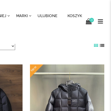
IEJ
MARKI
ULUBIONE
KOSZYK
0
New