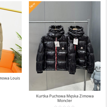
New
mowa Louis
Kurtka Puchowa Męska Zimowa
Moncler