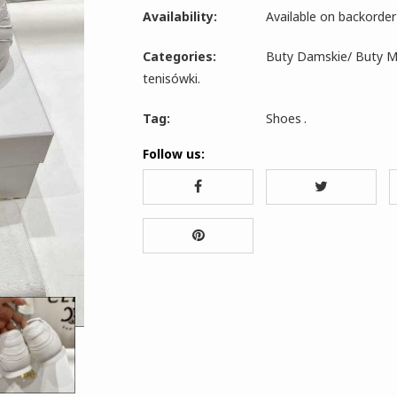
Availability:
Available on backorder
Categories:
Buty Damskie
/
Buty M
tenisówki
.
Tag:
Shoes
.
Follow us: