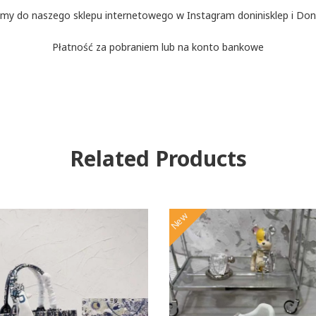
my do naszego sklepu internetowego w Instagram doninisklep i Doni
Płatność za pobraniem lub na konto bankowe
Related Products
New