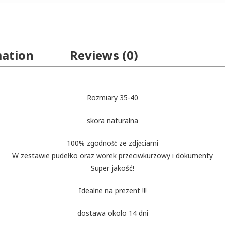
mation
Reviews (0)
Rozmiary 35-40
skora naturalna
100% zgodność ze zdjęciami
W zestawie pudełko oraz worek przeciwkurzowy i dokumenty
Super jakość!
Idealne na prezent !!!
dostawa okolo 14 dni