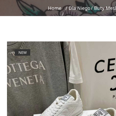
Home
Dla Niego
Buty Mes
NEW