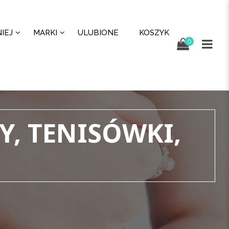
IEJ
MARKI
ULUBIONE
KOSZYK
0
Y, TENISÓWKI,