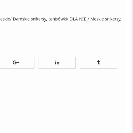
eskie
/
Damskie snikersy, tenisówki
/
DLA NIEJ
/
Meskie snikersy,