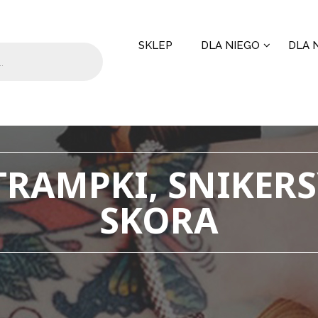
SKLEP
DLA NIEGO
DLA N
TRAMPKI, SNIKERS
SKORA