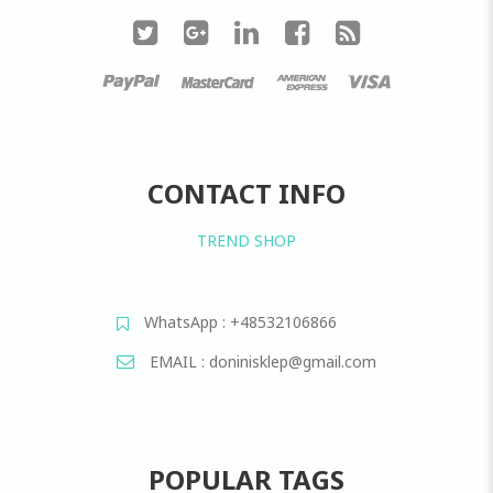
CONTACT INFO
TREND SHOP
WhatsApp : +48532106866
EMAIL : doninisklep@gmail.com
POPULAR TAGS