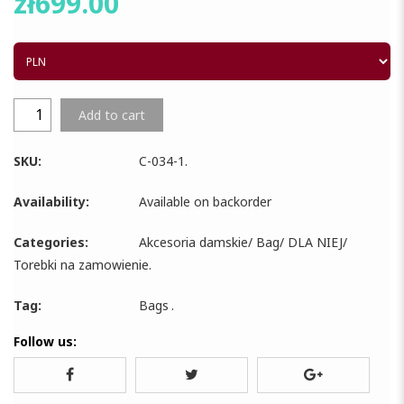
zł
699.00
Add to cart
SKU:
C-034-1
.
Availability:
Available on backorder
Categories:
Akcesoria damskie
/
Bag
/
DLA NIEJ
/
Torebki na zamowienie
.
Tag:
Bags
.
Follow us: