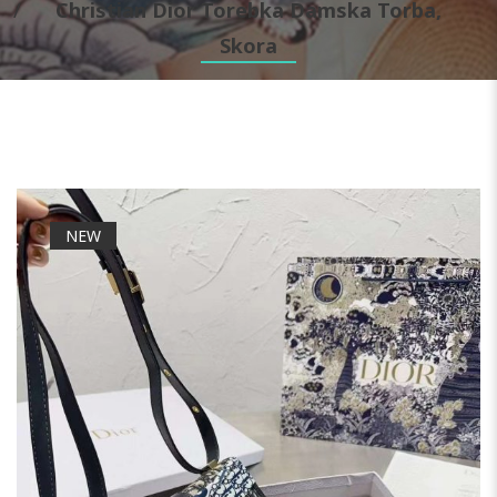
Christian Dior Torebka Damska Torba,
Skora
NEW