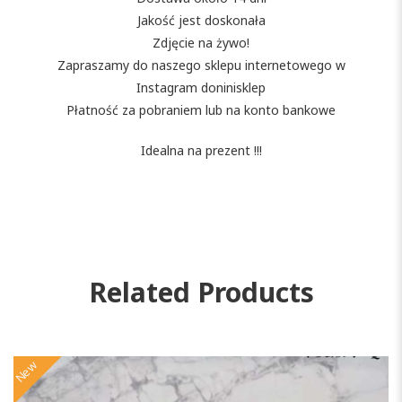
Jakość jest doskonała
Zdjęcie na żywo!
Zapraszamy do naszego sklepu internetowego w
Instagram doninisklep
Płatność za pobraniem lub na konto bankowe
Idealna na prezent !!!
Related Products
New
N