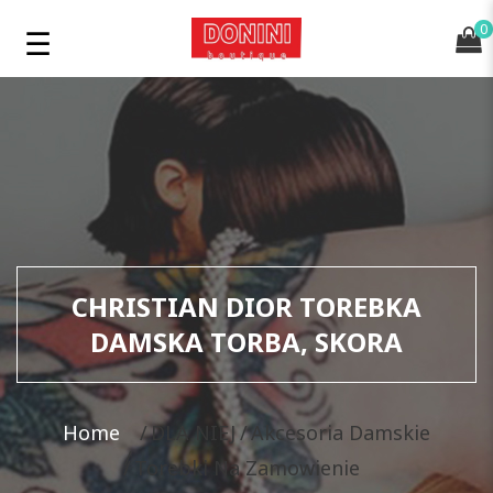
0
CHRISTIAN DIOR TOREBKA
DAMSKA TORBA, SKORA
Home
DLA NIEJ
Akcesoria Damskie
Torebki Na Zamowienie