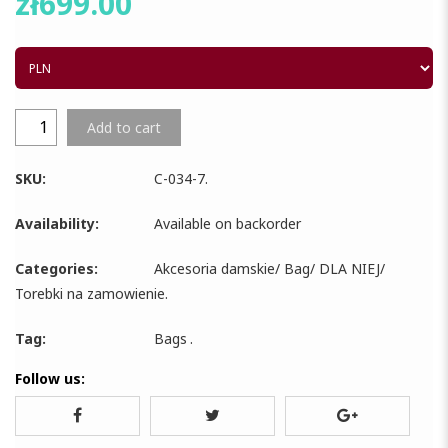
zł
699.00
Add to cart
SKU:
C-034-7
.
Availability:
Available on backorder
Categories:
Akcesoria damskie
/
Bag
/
DLA NIEJ
/
Torebki na zamowienie
.
Tag:
Bags
.
Follow us: