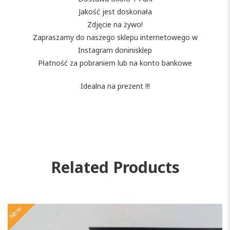
Jakość jest doskonała
Zdjęcie na żywo!
Zapraszamy do naszego sklepu internetowego w
Instagram doninisklep
Płatność za pobraniem lub na konto bankowe
Idealna na prezent !!!
Related Products
New
N