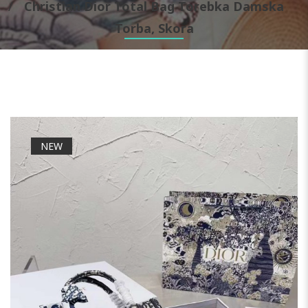
Christian Dior Total Bag Torebka Damska
Torba, Skora
NEW