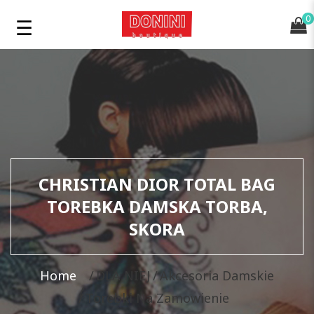
0
CHRISTIAN DIOR TOTAL BAG
TOREBKA DAMSKA TORBA,
SKORA
Home
DLA NIEJ
Akcesoria Damskie
Torebki Na Zamowienie