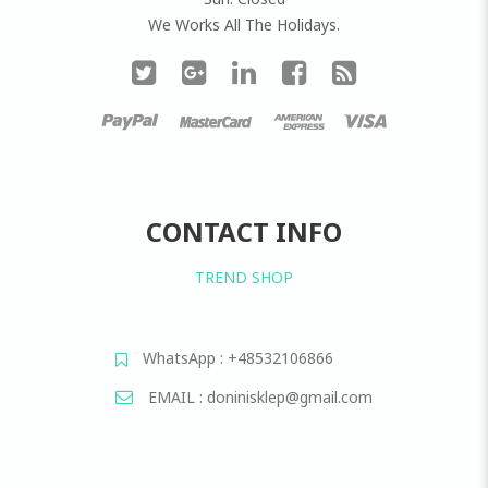
We Works All The Holidays.
CONTACT INFO
TREND SHOP
WhatsApp : +48532106866
EMAIL : doninisklep@gmail.com