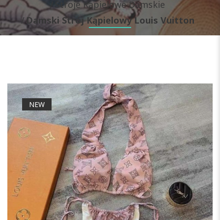
Stroje Kąpielowe Damskie
Damski Strój Kąpielowy Louis Vuitton
NEW