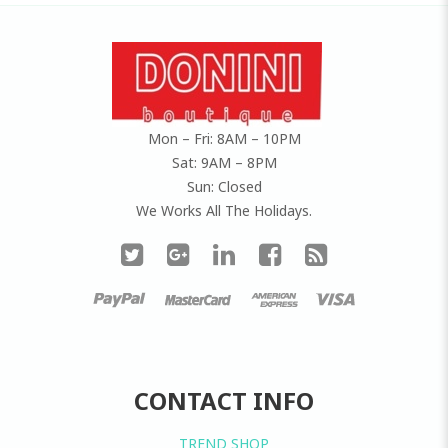
Mon – Fri: 8AM – 10PM
Sat: 9AM – 8PM
Sun: Closed
We Works All The Holidays.
CONTACT INFO
TREND SHOP