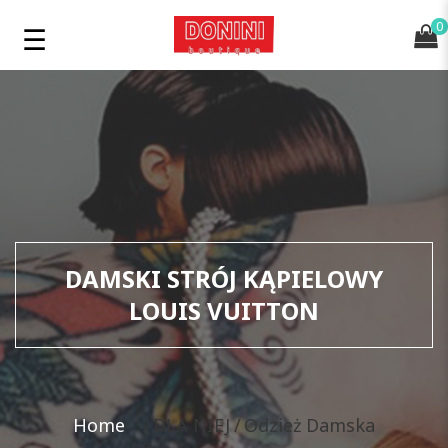
0
DAMSKI STRÓJ KĄPIELOWY
LOUIS VUITTON
Home
DLA NIEJ
Odzież Damska