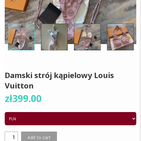
Damski strój kąpielowy Louis
Vuitton
zł
399.00
Add to cart