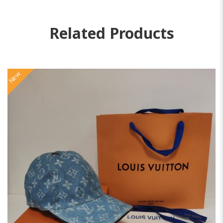
Related Products
New
N