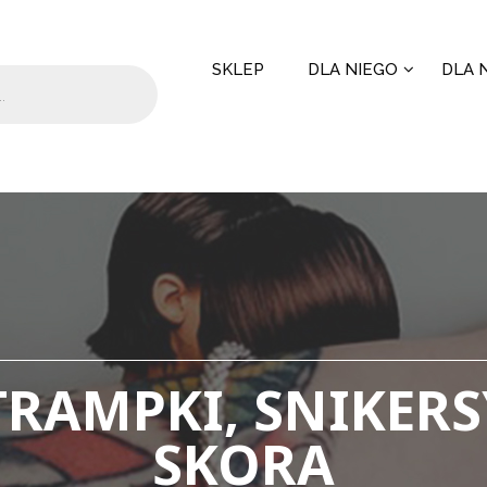
SKLEP
DLA NIEGO
DLA N
TRAMPKI, SNIKERS
SKORA