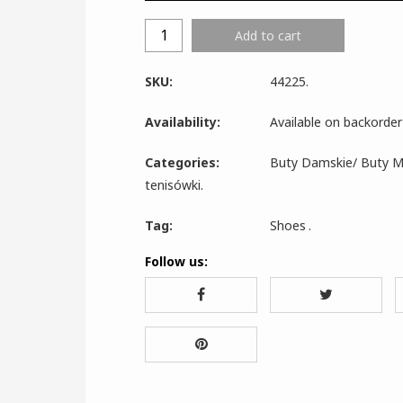
Add to cart
SKU:
44225
.
Availability:
Available on backorder
Categories:
Buty Damskie
/
Buty M
tenisówki
.
Tag:
Shoes
.
Follow us: