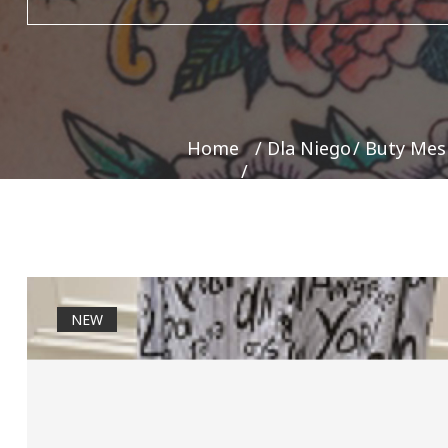
Home
Dla Niego
Buty Mes
NEW