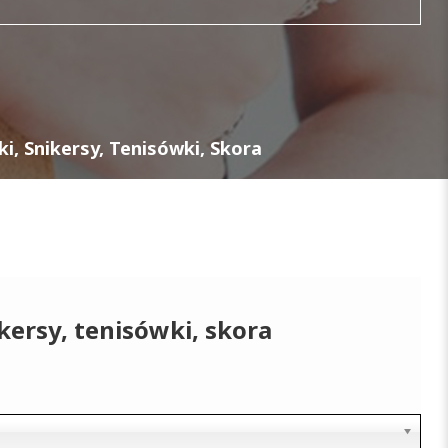
i, Snikersy, Tenisówki, Skora
kersy, tenisówki, skora