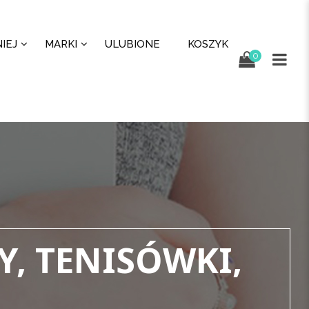
IEJ
MARKI
ULUBIONE
KOSZYK
0
Y, TENISÓWKI,