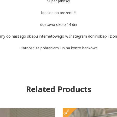
Super jakość!
Idealne na prezent !!!
dostawa okolo 14 dni
my do naszego sklepu internetowego w Instagram doninisklep i Doni
Płatność za pobraniem lub na konto bankowe
Related Products
New