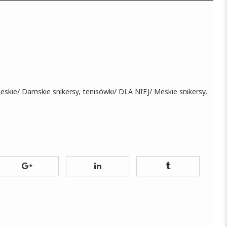
eskie
/
Damskie snikersy, tenisówki
/
DLA NIEJ
/
Meskie snikersy,