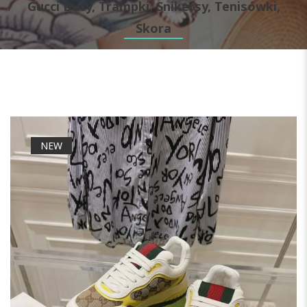
Gucci Buty, Trampki, Snikersy, Tenisówki,
Skora
NEW