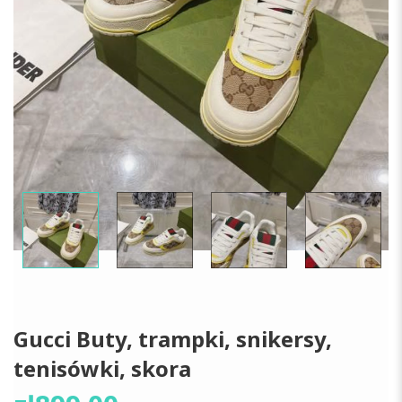
Gucci Buty, trampki, snikersy,
tenisówki, skora