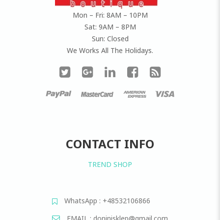
Mon – Fri: 8AM – 10PM
Sat: 9AM – 8PM
Sun: Closed
We Works All The Holidays.
CONTACT INFO
TREND SHOP
WhatsApp : +48532106866
EMAIL : doninisklep@gmail.com