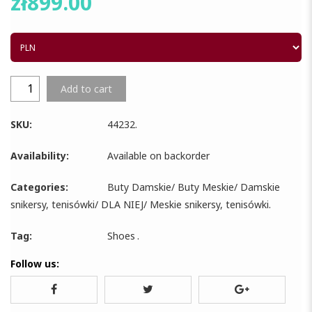
zł
899.00
Add to cart
SKU:
44232
.
Availability:
Available on backorder
Categories:
Buty Damskie
/
Buty Meskie
/
Damskie
snikersy, tenisówki
/
DLA NIEJ
/
Meskie snikersy, tenisówki
.
Tag:
Shoes
.
Follow us: