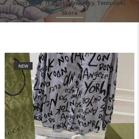
Gucci Buty, Trampki, Snikersy, Tenisówki,
Skora
NEW