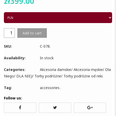
zł
399.00
Add to cart
SKU:
C-078
.
Availability:
In stock
Categories:
Akcesoria damskie
/
Akcesoria męskie
/
Dla
Niego
/
DLA NIEJ
/
Torby podróżne
/
Torby podróżne od reki
.
Tag:
accessories
.
Follow us: