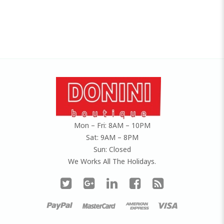
Mon – Fri: 8AM – 10PM
Sat: 9AM – 8PM
Sun: Closed
We Works All The Holidays.