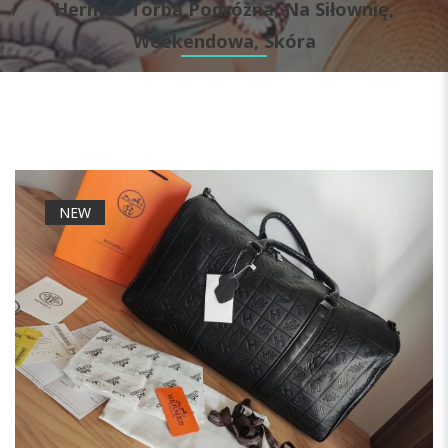
Hermes Torba Podróżna, Na Siłownię,
Weekendowa, Skóra
NEW