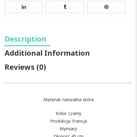
Description
Additional Information
Reviews (0)
Materiał: naturalna skóra
Kolor: czarny
Produkcja: Francja
Wymiary:
Długość 45 cm