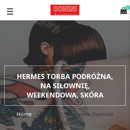
0
HERMES TORBA PODRÓŻNA,
NA SIŁOWNIĘ,
WEEKENDOWA, SKÓRA
Home
DLA NIEJ
Akcesoria Damskie
Torby Podróżne