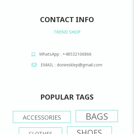
CONTACT INFO
TREND SHOP
WhatsApp : +48532106866
EMAIL : doninisklep@gmail.com
POPULAR TAGS
BAGS
ACCESSORIES
SHOES
CLOTHES