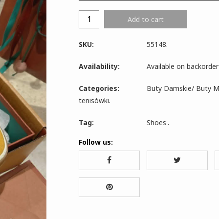
Add to cart
SKU:
55148
.
Availability:
Available on backorder
Categories:
Buty Damskie
/
Buty M
tenisówki
.
Tag:
Shoes
.
Follow us: