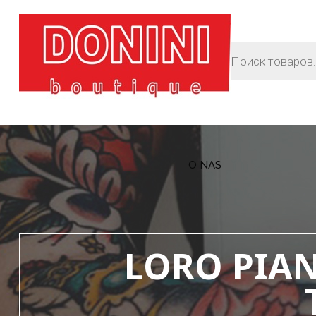
O NAS
LORO PIAN