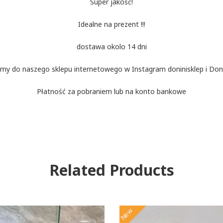
Super jakość!
Idealne na prezent !!!
dostawa okolo 14 dni
my do naszego sklepu internetowego w Instagram doninisklep i Doni
Płatność za pobraniem lub na konto bankowe
Related Products
New