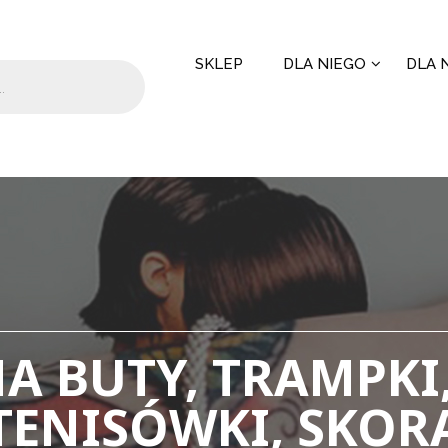
SKLEP
DLA NIEGO
DLA N
A BUTY, TRAMPKI,
TENISÓWKI, SKOR