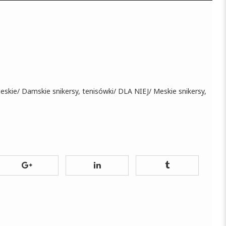
eskie
/
Damskie snikersy, tenisówki
/
DLA NIEJ
/
Meskie snikersy,