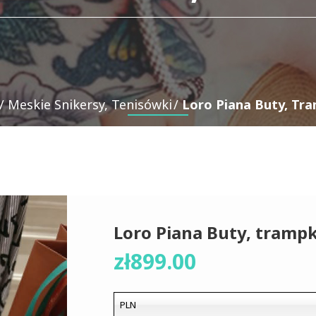
Meskie Snikersy, Tenisówki
Loro Piana Buty, Tra
Loro Piana Buty, trampki
zł
899.00
PLN