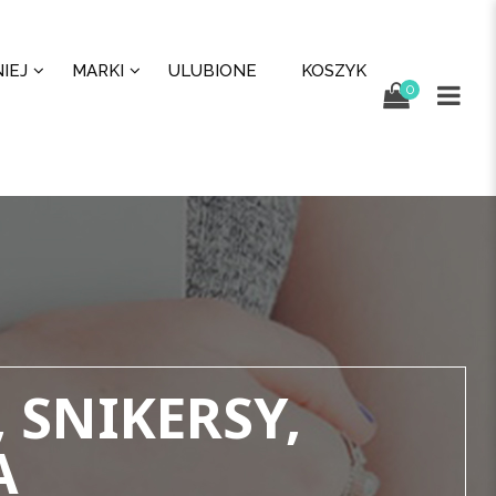
IEJ
MARKI
ULUBIONE
KOSZYK
0
 SNIKERSY,
A