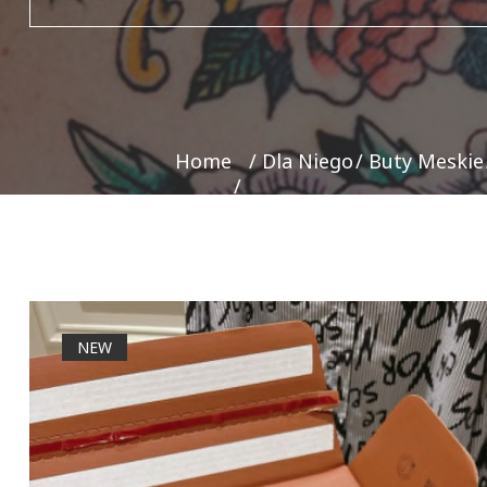
Home
Dla Niego
Buty Meskie
NEW