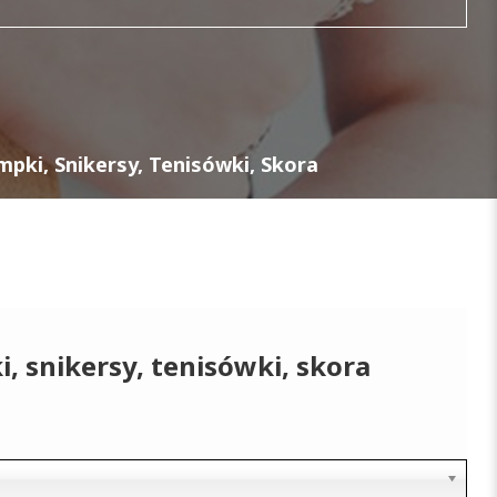
mpki, Snikersy, Tenisówki, Skora
, snikersy, tenisówki, skora