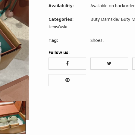
Availability:
Available on backorder
Categories:
Buty Damskie
/
Buty M
tenisówki
.
Tag:
Shoes
.
Follow us: