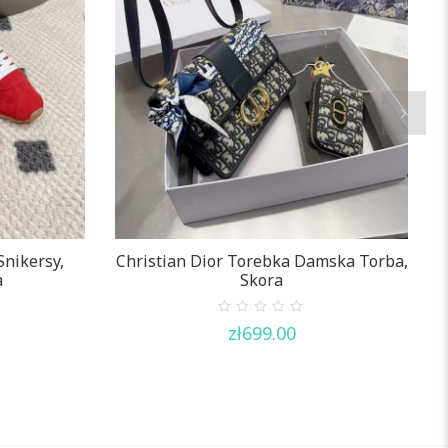
Snikersy,
Christian Dior Torebka Damska Torba,
C
a
Skora
0
zł
699.00
out
of
5