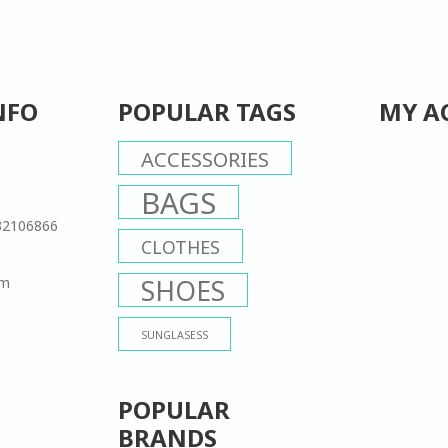
NFO
POPULAR TAGS
MY A
ACCESSORIES
BAGS
32106866
CLOTHES
om
SHOES
SUNGLASESS
POPULAR
BRANDS