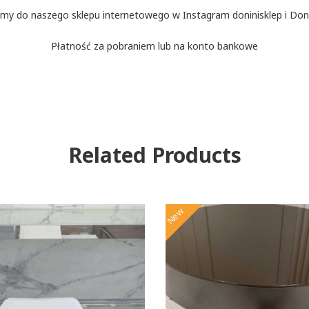
my do naszego sklepu internetowego w Instagram doninisklep i Doni
Płatność za pobraniem lub na konto bankowe
Related Products
New