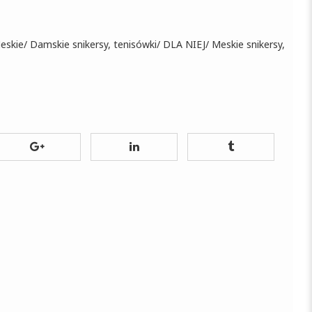
eskie
/
Damskie snikersy, tenisówki
/
DLA NIEJ
/
Meskie snikersy,