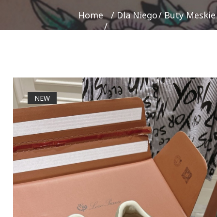
Home
Dla Niego
Buty Meskie
NEW