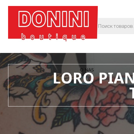
O NAS
LORO PIAN