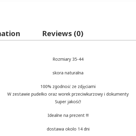
mation
Reviews (0)
Rozmiary 35-44
skora naturalna
100% zgodność ze zdjęciami
W zestawie pudełko oraz worek przeciwkurzowy i dokumenty
Super jakość!
Idealne na prezent !!!
dostawa okolo 14 dni