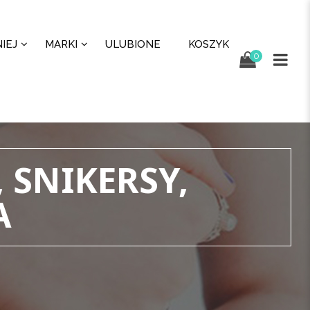
IEJ
MARKI
ULUBIONE
KOSZYK
0
 SNIKERSY,
A