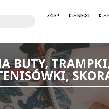
SKLEP
DLA NIEGO
DLA N
A BUTY, TRAMPKI,
TENISÓWKI, SKOR