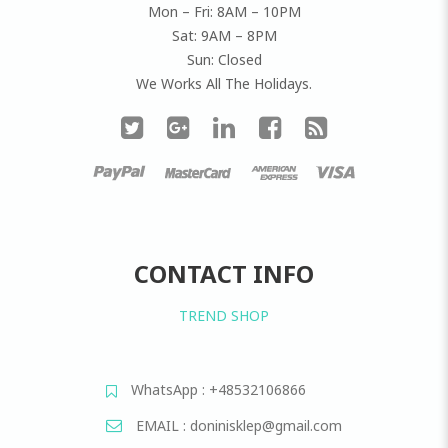
Mon – Fri: 8AM – 10PM
Sat: 9AM – 8PM
Sun: Closed
We Works All The Holidays.
CONTACT INFO
TREND SHOP
WhatsApp : +48532106866
EMAIL : doninisklep@gmail.com