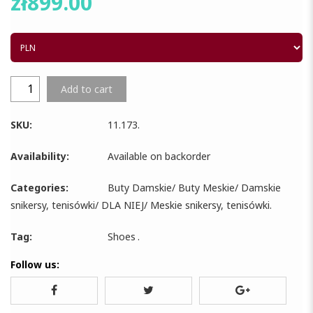
zł
899.00
Add to cart
SKU:
11.173
.
Availability:
Available on backorder
Categories:
Buty Damskie
/
Buty Meskie
/
Damskie
snikersy, tenisówki
/
DLA NIEJ
/
Meskie snikersy, tenisówki
.
Tag:
Shoes
.
Follow us: