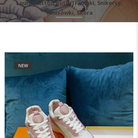
Louis Vuitton Buty, Trampki, Snikersy,
Tenisówki, Skora
NEW