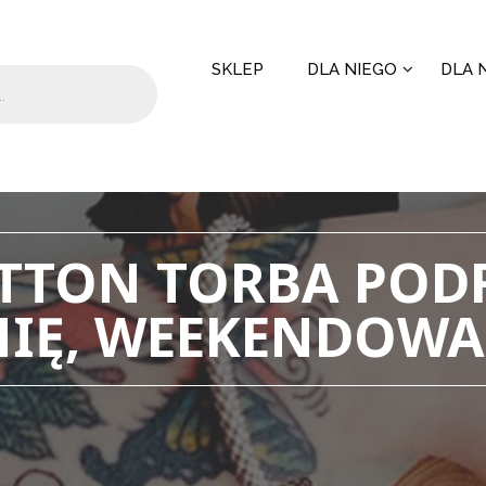
SKLEP
DLA NIEGO
DLA N
ITTON TORBA POD
IĘ, WEEKENDOWA