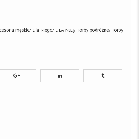
cesoria męskie
/
Dla Niego
/
DLA NIEJ
/
Torby podróżne
/
Torby