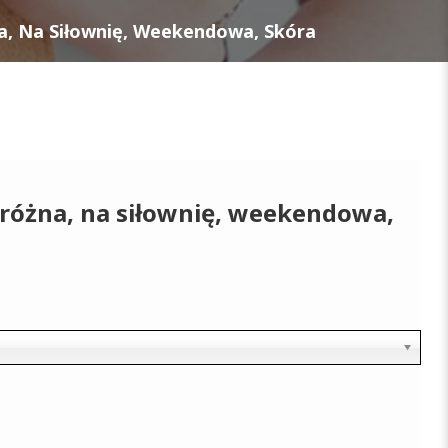
a, Na Siłownię, Weekendowa, Skóra
dróżna, na siłownię, weekendowa,