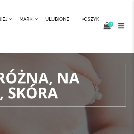
IEJ
MARKI
ULUBIONE
KOSZYK
0
RÓŻNA, NA
, SKÓRA