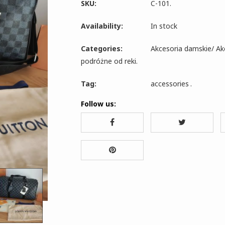
SKU:
C-101
.
Availability:
In stock
Categories:
Akcesoria damskie
/
Ak
podróżne od reki
.
Tag:
accessories
.
Follow us: