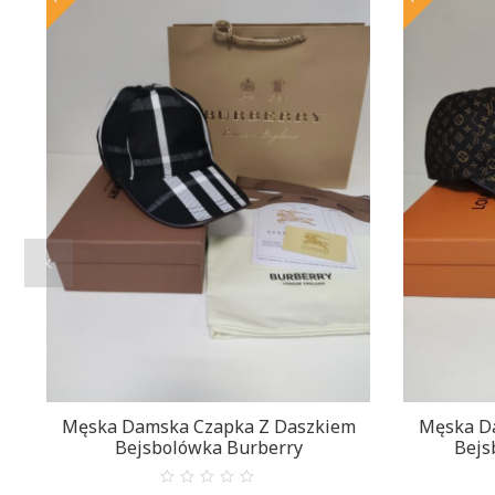
Męska Damska Czapka Z Daszkiem
Męska D
Bejsbolówka Burberry
Bejs