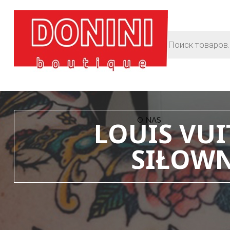
O NAS
LOUIS VU
SIŁOWN