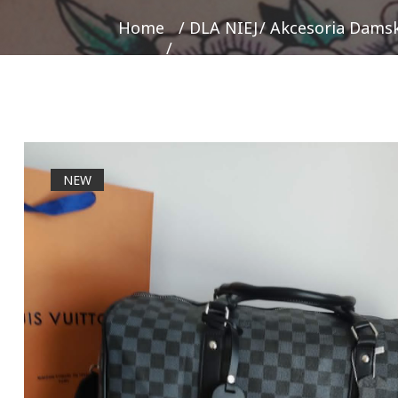
Home
DLA NIEJ
Akcesoria Damsk
NEW