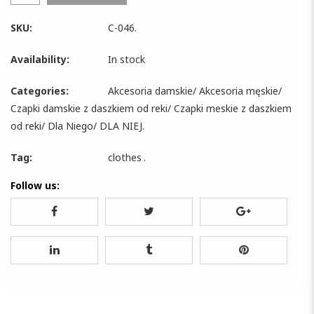
SKU:
C-046
.
Availability:
In stock
Categories:
Akcesoria damskie
/
Akcesoria męskie
/
Czapki damskie z daszkiem od reki
/
Czapki meskie z daszkiem
od reki
/
Dla Niego
/
DLA NIEJ
.
Tag:
clothes
.
Follow us: