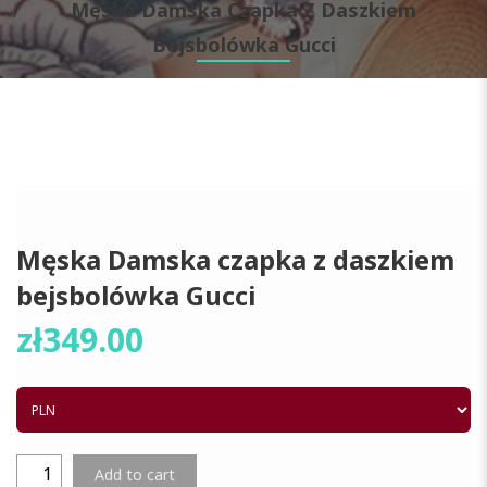
Męska Damska Czapka Z Daszkiem
Bejsbolówka Gucci
NEW
Męska Damska czapka z daszkiem
bejsbolówka Gucci
zł
349.00
Add to cart