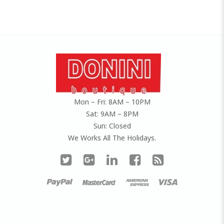
Mon – Fri: 8AM – 10PM
Sat: 9AM – 8PM
Sun: Closed
We Works All The Holidays.