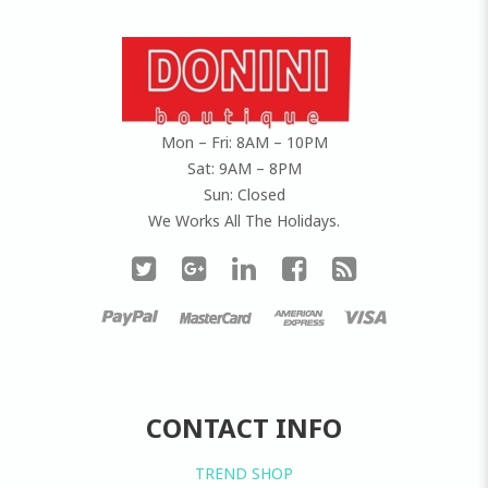
Mon – Fri: 8AM – 10PM
Sat: 9AM – 8PM
Sun: Closed
We Works All The Holidays.
CONTACT INFO
TREND SHOP