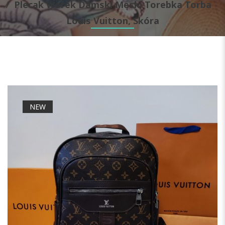
Plecak Worek Damski Męski Torebka Torba
Louis Vuitton, Skóra
NEW