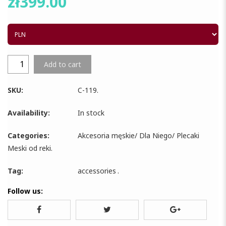
zł
399.00
Add to cart
SKU:
C-119
.
Availability:
In stock
Categories:
Akcesoria męskie
/
Dla Niego
/
Plecaki
Meski od reki
.
Tag:
accessories
.
Follow us: