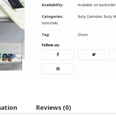
Availability:
Available on backorder
Categories:
Buty Damskie
/
Buty M
tenisówki
.
Tag:
Shoes
.
Follow us:
mation
Reviews (0)