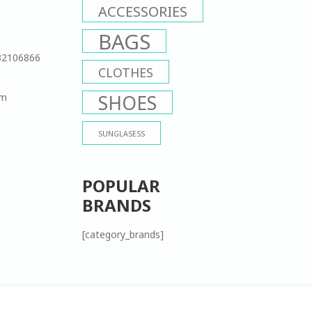
ACCESSORIES
BAGS
32106866
CLOTHES
om
SHOES
SUNGLASESS
POPULAR
BRANDS
[category_brands]