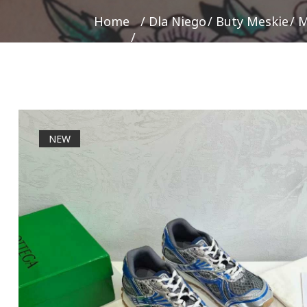
Home
Dla Niego
Buty Meskie
M
NEW