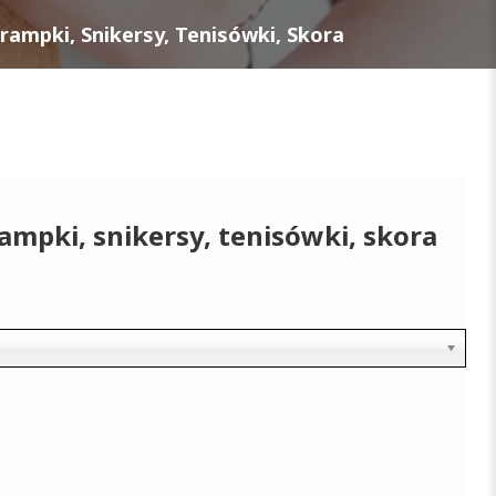
rampki, Snikersy, Tenisówki, Skora
ampki, snikersy, tenisówki, skora