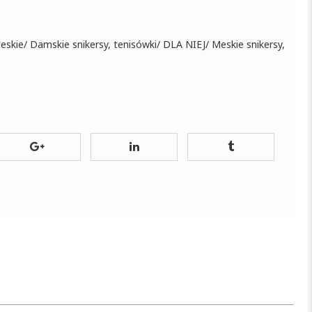
eskie
/
Damskie snikersy, tenisówki
/
DLA NIEJ
/
Meskie snikersy,