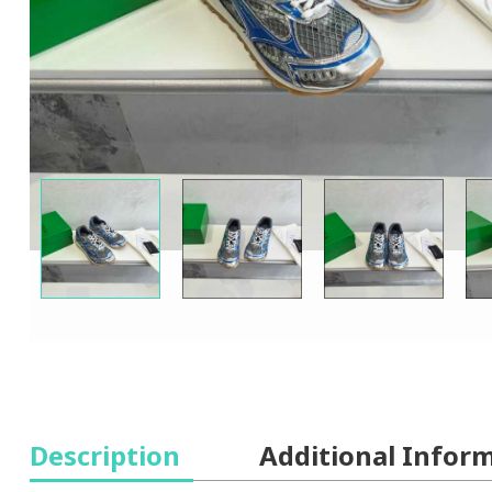
Description
Additional Infor