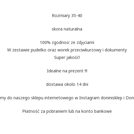
Rozmiary 35-40
skora naturalna
100% zgodność ze zdjęciami
W zestawie pudełko oraz worek przeciwkurzowy i dokumenty
Super jakość!
Idealne na prezent !!!
dostawa okolo 14 dni
my do naszego sklepu internetowego w Instagram doninisklep i Doni
Płatność za pobraniem lub na konto bankowe