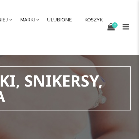
IEJ
MARKI
ULUBIONE
KOSZYK
0
I, SNIKERSY,
A