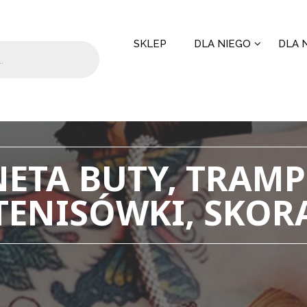
SKLEP
DLA NIEGO
DLA N
ETA BUTY, TRAMPK
TENISÓWKI, SKOR