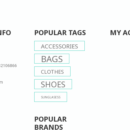
NFO
POPULAR TAGS
MY A
ACCESSORIES
BAGS
32106866
CLOTHES
om
SHOES
SUNGLASESS
POPULAR
BRANDS