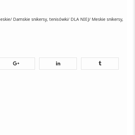
eskie
/
Damskie snikersy, tenisówki
/
DLA NIEJ
/
Meskie snikersy,