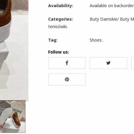
Availability:
Available on backorder
Categories:
Buty Damskie
/
Buty M
tenisówki
.
Tag:
Shoes
.
Follow us: