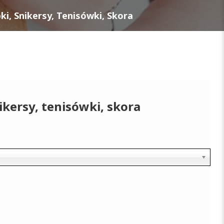
ki, Snikersy, Tenisówki, Skora
ikersy, tenisówki, skora