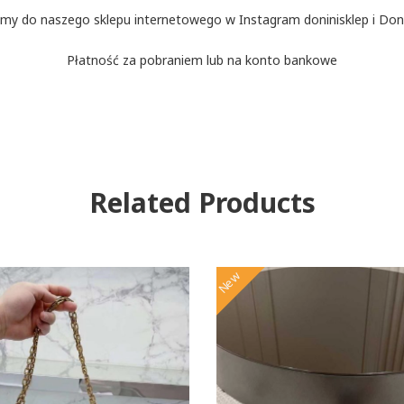
my do naszego sklepu internetowego w Instagram doninisklep i Doni
Płatność za pobraniem lub na konto bankowe
Related Products
New