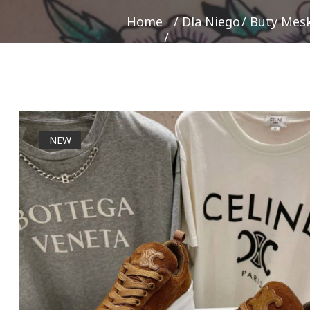
Home
Dla Niego
Buty Mesk
NEW