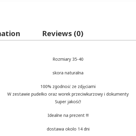
mation
Reviews (0)
Rozmiary 35-40
skora naturalna
100% zgodność ze zdjęciami
W zestawie pudełko oraz worek przeciwkurzowy i dokumenty
Super jakość!
Idealne na prezent !!!
dostawa okolo 14 dni