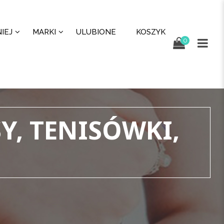
IEJ
MARKI
ULUBIONE
KOSZYK
0
Y, TENISÓWKI,