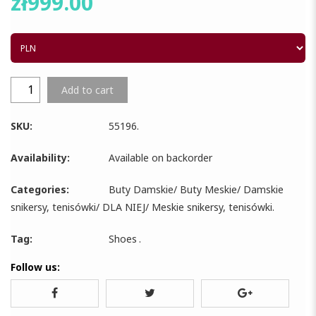
zł
999.00
Add to cart
SKU:
55196
.
Availability:
Available on backorder
Categories:
Buty Damskie
/
Buty Meskie
/
Damskie
snikersy, tenisówki
/
DLA NIEJ
/
Meskie snikersy, tenisówki
.
Tag:
Shoes
.
Follow us: