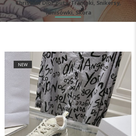
Christian Dior Buty, Trampki, Snikersy,
Tenisówki, Skora
NEW