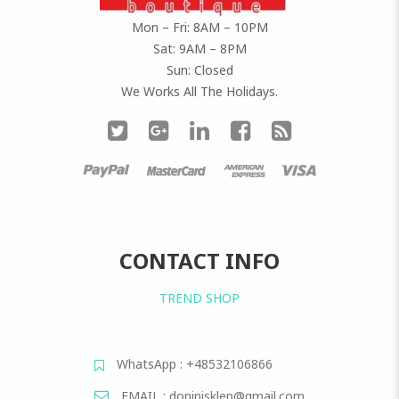
Mon – Fri: 8AM – 10PM
Sat: 9AM – 8PM
Sun: Closed
We Works All The Holidays.
CONTACT INFO
TREND SHOP
WhatsApp : +48532106866
EMAIL : doninisklep@gmail.com