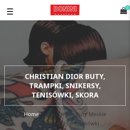
0
CHRISTIAN DIOR BUTY,
TRAMPKI, SNIKERSY,
TENISÓWKI, SKORA
Home
Dla Niego
Buty Meskie
Meskie Snikersy, Tenisówki