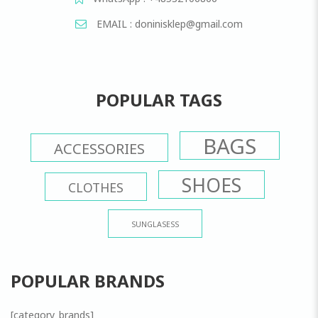
EMAIL : doninisklep@gmail.com
POPULAR TAGS
BAGS
ACCESSORIES
SHOES
CLOTHES
SUNGLASESS
POPULAR BRANDS
[category_brands]