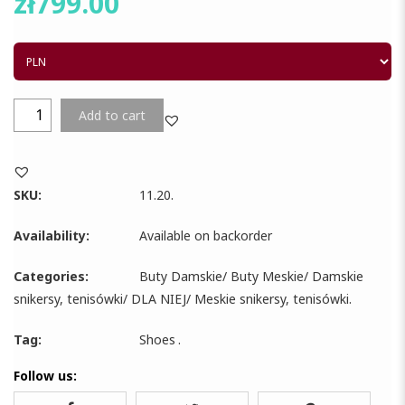
zł
799.00
Add to cart
SKU:
11.20
.
Availability:
Available on backorder
Categories:
Buty Damskie
/
Buty Meskie
/
Damskie
snikersy, tenisówki
/
DLA NIEJ
/
Meskie snikersy, tenisówki
.
Tag:
Shoes
.
Follow us: