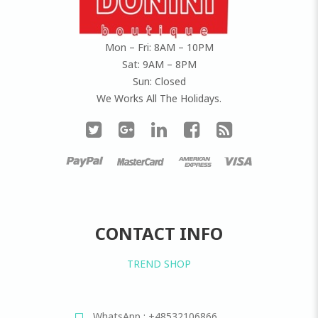
Mon – Fri: 8AM – 10PM
Sat: 9AM – 8PM
Sun: Closed
We Works All The Holidays.
CONTACT INFO
TREND SHOP
WhatsApp : +48532106866