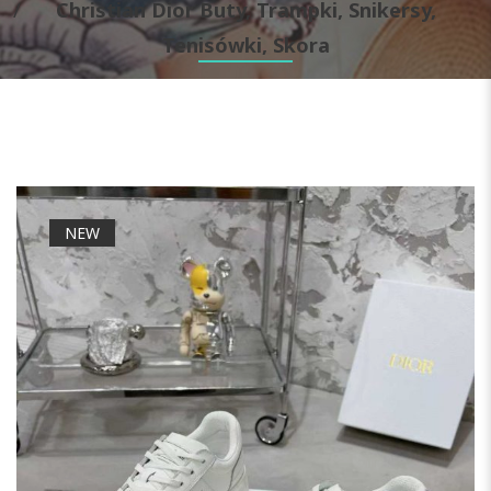
Christian Dior Buty, Trampki, Snikersy,
Tenisówki, Skora
NEW