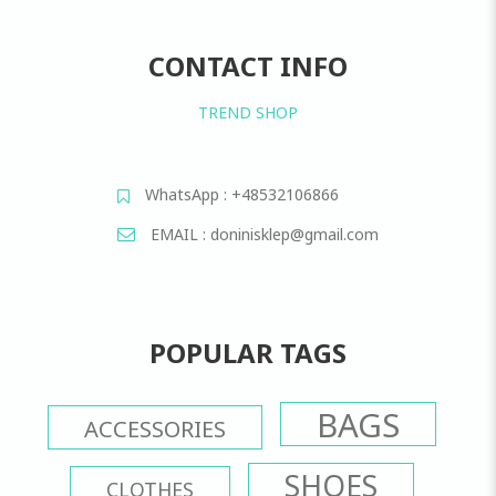
CONTACT INFO
TREND SHOP
WhatsApp : +48532106866
EMAIL : doninisklep@gmail.com
POPULAR TAGS
BAGS
ACCESSORIES
SHOES
CLOTHES