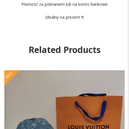
Płatność za pobraniem lub na konto bankowe
Idealny na prezent !!!
Related Products
New
N