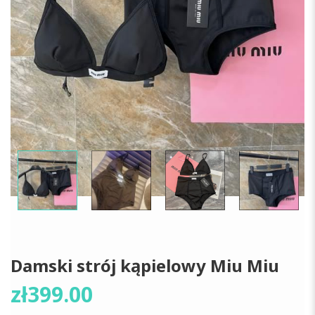
Damski strój kąpielowy Miu Miu
zł
399.00