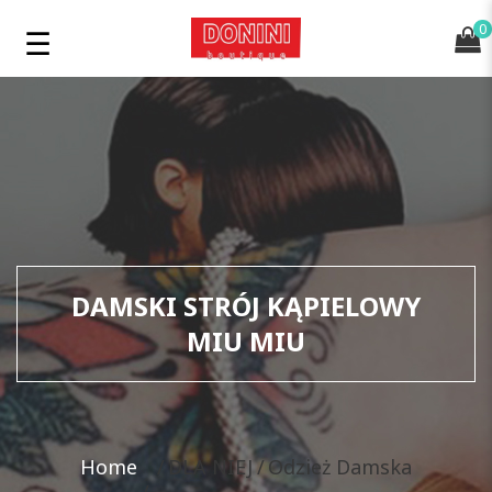
0
DAMSKI STRÓJ KĄPIELOWY
MIU MIU
Home
DLA NIEJ
Odzież Damska