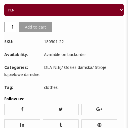
Add to cart
SKU:
180501-22
.
Availability:
Available on backorder
Categories:
DLA NIEJ
/
Odzież damska
/
Stroje
kąpielowe damskie
.
Tag:
clothes
.
Follow us: