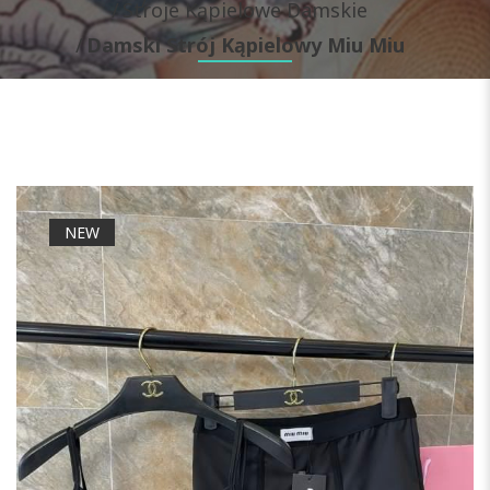
Stroje Kąpielowe Damskie
Damski Strój Kąpielowy Miu Miu
NEW