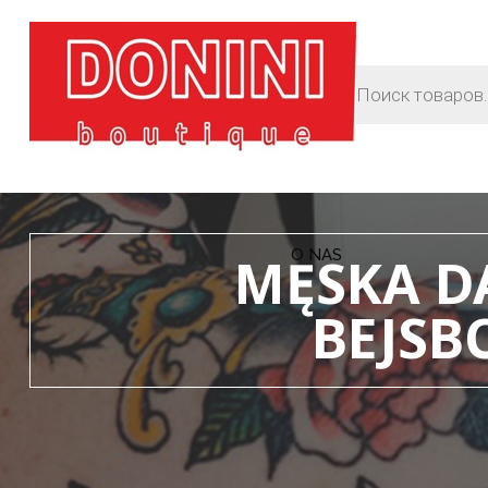
O NAS
MĘSKA D
BEJSB