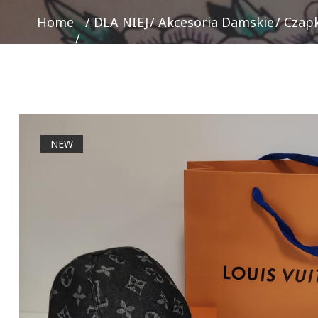
Home
DLA NIEJ
Akcesoria Damskie
Czapk
NEW