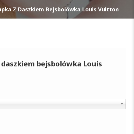
pka Z Daszkiem Bejsbolówka Louis Vuitton
 daszkiem bejsbolówka Louis