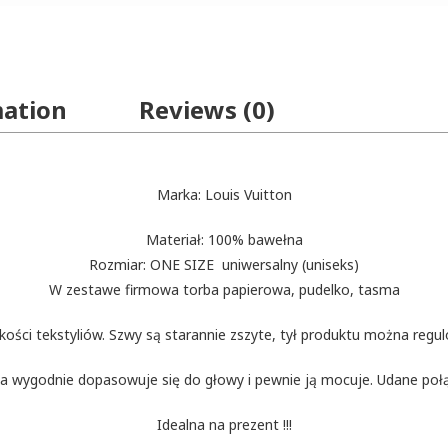
mation
Reviews (0)
Marka: Louis Vuitton
Materiał: 100% bawełna
Rozmiar: ONE SIZE uniwersalny (uniseks)
W zestawe firmowa torba papierowa, pudelko, tasma
ości tekstyliów. Szwy są starannie zszyte, tył produktu można reg
a wygodnie dopasowuje się do głowy i pewnie ją mocuje. Udane poł
Idealna na prezent !!!