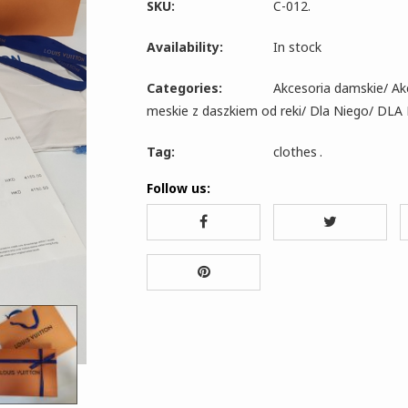
SKU:
C-012
.
Availability:
In stock
Categories:
Akcesoria damskie
/
Ak
meskie z daszkiem od reki
/
Dla Niego
/
DLA 
Tag:
clothes
.
Follow us: