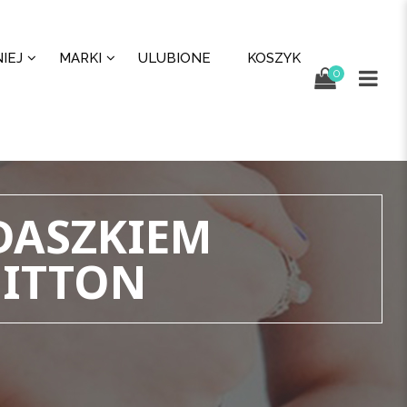
IEJ
MARKI
ULUBIONE
KOSZYK
0
DASZKIEM
UITTON