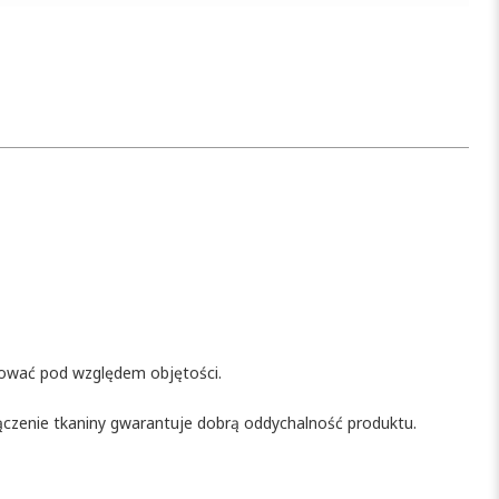
ulować pod względem objętości.
ączenie tkaniny gwarantuje dobrą oddychalność produktu.