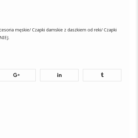
cesoria męskie
/
Czapki damskie z daszkiem od reki
/
Czapki
NIEJ
.