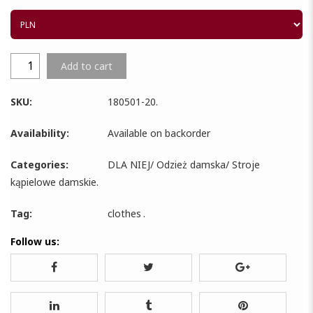
Add to cart
SKU:
180501-20
.
Availability:
Available on backorder
Categories:
DLA NIEJ
/
Odzież damska
/
Stroje
kąpielowe damskie
.
Tag:
clothes
.
Follow us: