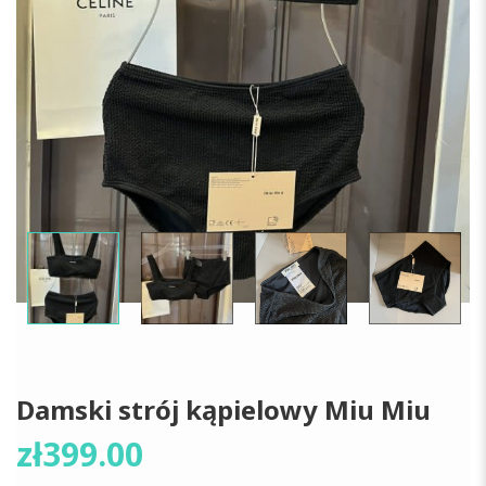
Damski strój kąpielowy Miu Miu
zł
399.00