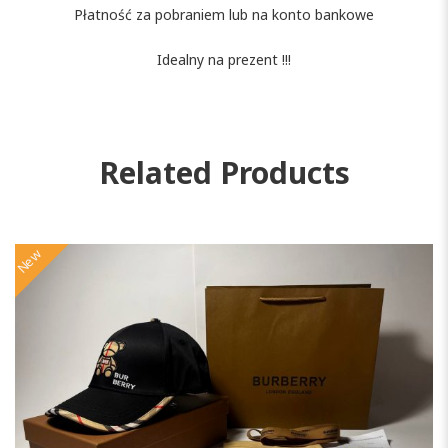
Płatność za pobraniem lub na konto bankowe
Idealny na prezent !!!
Related Products
New
N