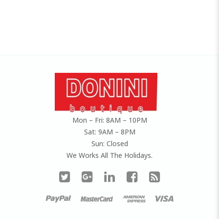
Mon – Fri: 8AM – 10PM
Sat: 9AM – 8PM
Sun: Closed
We Works All The Holidays.