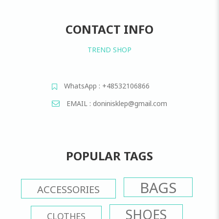
CONTACT INFO
TREND SHOP
WhatsApp : +48532106866
EMAIL : doninisklep@gmail.com
POPULAR TAGS
BAGS
ACCESSORIES
SHOES
CLOTHES