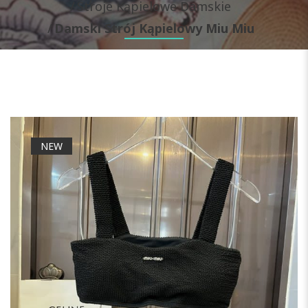
Stroje Kąpielowe Damskie
Damski Strój Kąpielowy Miu Miu
NEW