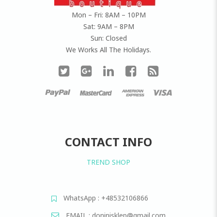
Mon – Fri: 8AM – 10PM
Sat: 9AM – 8PM
Sun: Closed
We Works All The Holidays.
CONTACT INFO
TREND SHOP
WhatsApp : +48532106866
EMAIL : doninisklep@gmail.com