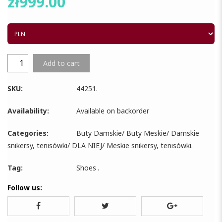
zł
999.00
Add to cart
SKU:
44251
.
Availability:
Available on backorder
Categories:
Buty Damskie
/
Buty Meskie
/
Damskie
snikersy, tenisówki
/
DLA NIEJ
/
Meskie snikersy, tenisówki
.
Tag:
Shoes
.
Follow us: