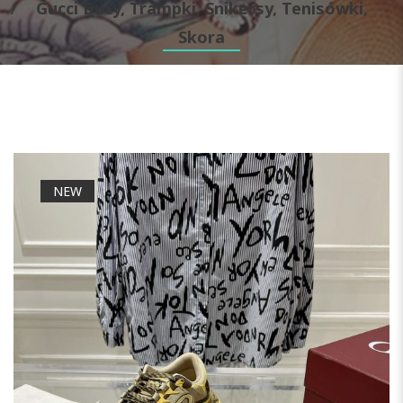
Gucci Buty, Trampki, Snikersy, Tenisówki,
Skora
NEW