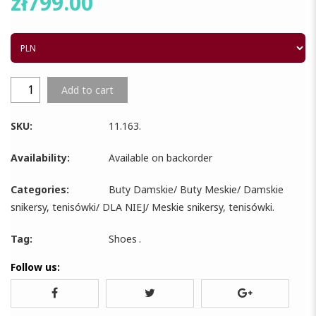
zł
799.00
Add to cart
SKU:
11.163
.
Availability:
Available on backorder
Categories:
Buty Damskie
/
Buty Meskie
/
Damskie
snikersy, tenisówki
/
DLA NIEJ
/
Meskie snikersy, tenisówki
.
Tag:
Shoes
.
Follow us: