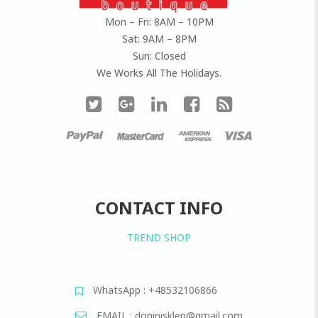
Mon – Fri: 8AM – 10PM
Sat: 9AM – 8PM
Sun: Closed
We Works All The Holidays.
CONTACT INFO
TREND SHOP
WhatsApp : +48532106866
EMAIL : doninisklep@gmail.com