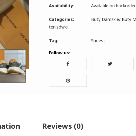
Availability:
Available on backorder
Categories:
Buty Damskie
/
Buty M
tenisówki
.
Tag:
Shoes
.
Follow us:
mation
Reviews (0)