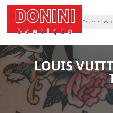
O NAS
LOUIS VUITT