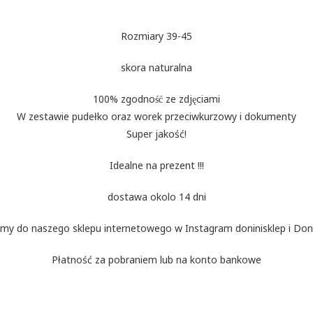
Rozmiary 39-45
skora naturalna
100% zgodność ze zdjęciami
W zestawie pudełko oraz worek przeciwkurzowy i dokumenty
Super jakość!
Idealne na prezent !!!
dostawa okolo 14 dni
my do naszego sklepu internetowego w Instagram doninisklep i Doni
Płatność za pobraniem lub na konto bankowe