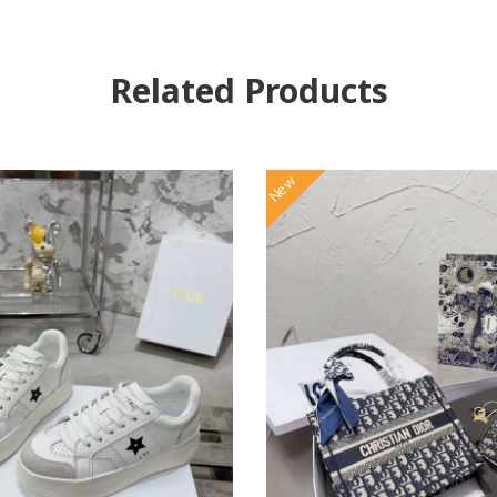
Related Products
New