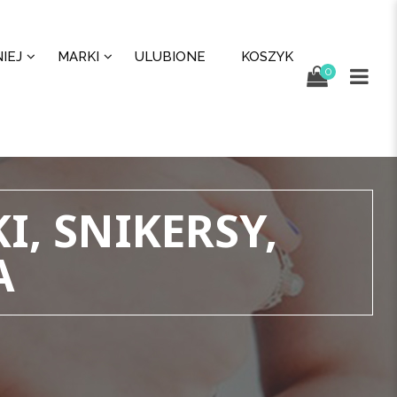
IEJ
MARKI
ULUBIONE
KOSZYK
0
I, SNIKERSY,
A