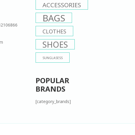
ACCESSORIES
BAGS
32106866
CLOTHES
om
SHOES
SUNGLASESS
POPULAR
BRANDS
[category_brands]