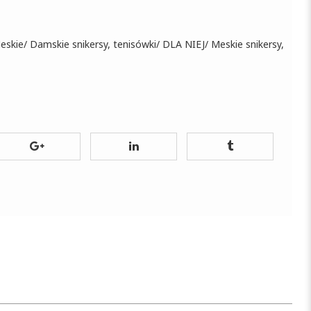
eskie
/
Damskie snikersy, tenisówki
/
DLA NIEJ
/
Meskie snikersy,