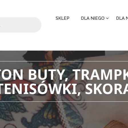
SKLEP
DLA NIEGO
DLA N
ON BUTY, TRAMPK
TENISÓWKI, SKOR