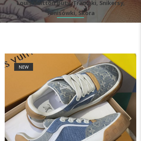
Louis Vuitton Buty, Trampki, Snikersy,
Tenisówki, Skora
NEW