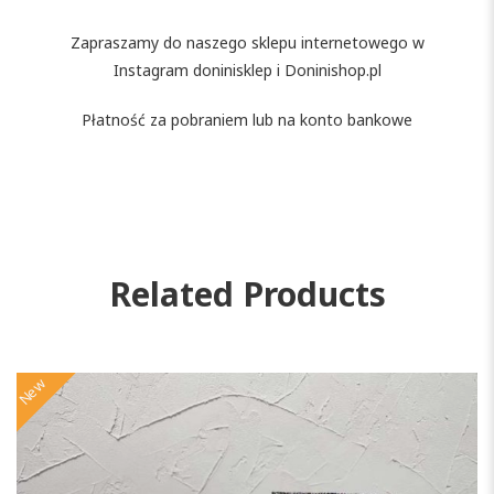
Zapraszamy do naszego sklepu internetowego w
Instagram doninisklep i Doninishop.pl
Płatność za pobraniem lub na konto bankowe
Related Products
New
N