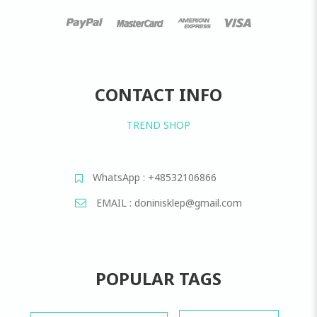
CONTACT INFO
TREND SHOP
WhatsApp : +48532106866
EMAIL : doninisklep@gmail.com
POPULAR TAGS