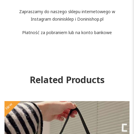
Zapraszamy do naszego sklepu internetowego w
Instagram doninisklep i Doninishop.pl
Płatność za pobraniem lub na konto bankowe
Related Products
New
N