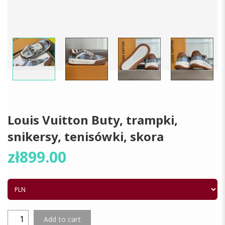
Louis Vuitton Buty, trampki,
snikersy, tenisówki, skora
zł
899.00
Add to cart