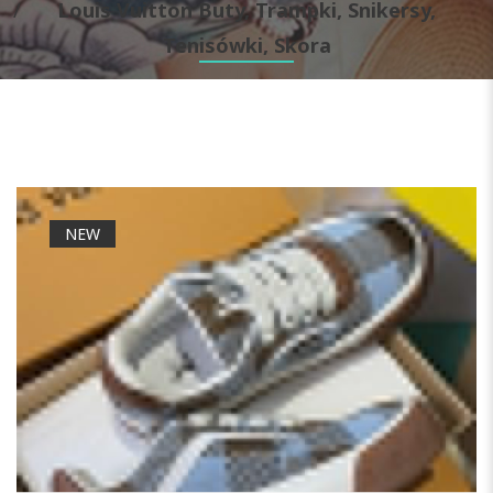
Louis Vuitton Buty, Trampki, Snikersy,
Tenisówki, Skora
NEW