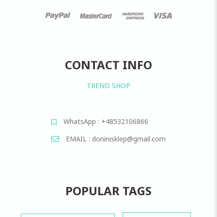
CONTACT INFO
TREND SHOP
WhatsApp : +48532106866
EMAIL : doninisklep@gmail.com
POPULAR TAGS