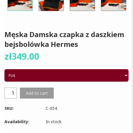
Męska Damska czapka z daszkiem
bejsbolówka Hermes
zł
349.00
Add to cart
SKU:
C-054
.
Availability:
In stock