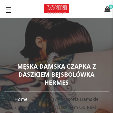
0
MĘSKA DAMSKA CZAPKA Z
DASZKIEM BEJSBOLÓWKA
HERMES
Home
DLA NIEJ
Akcesoria Damskie
Czapki Damskie Z Daszkiem Od Reki