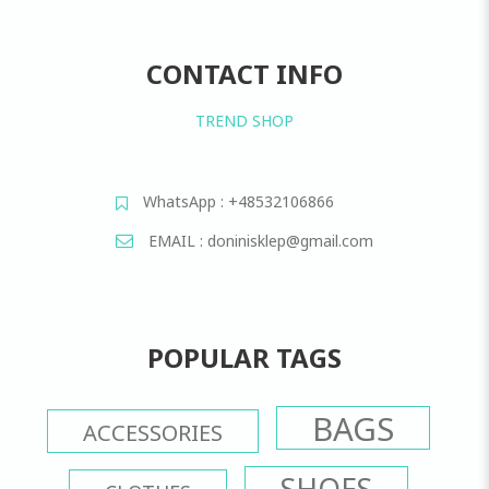
CONTACT INFO
TREND SHOP
WhatsApp : +48532106866
EMAIL : doninisklep@gmail.com
POPULAR TAGS
BAGS
ACCESSORIES
SHOES