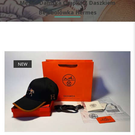
Męska Damska Czapka Z Daszkiem
Bejsbolówka Hermes
NEW