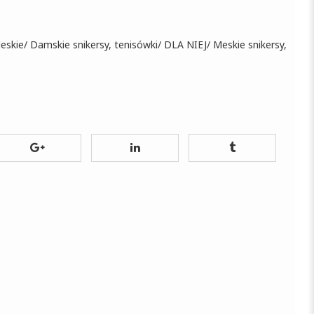
eskie
/
Damskie snikersy, tenisówki
/
DLA NIEJ
/
Meskie snikersy,