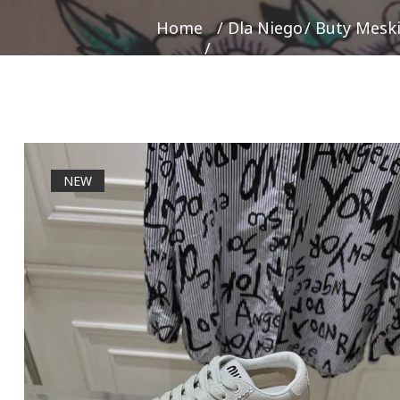
Home
Dla Niego
Buty Mesk
NEW