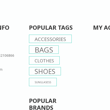
NFO
POPULAR TAGS
MY A
ACCESSORIES
BAGS
32106866
CLOTHES
om
SHOES
SUNGLASESS
POPULAR
BRANDS