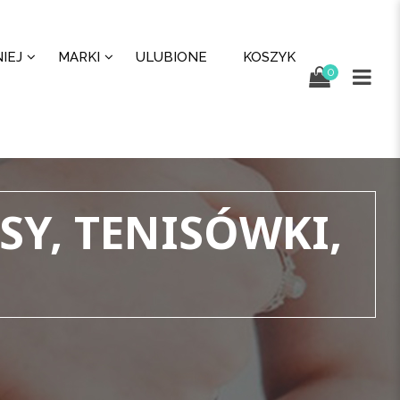
IEJ
MARKI
ULUBIONE
KOSZYK
0
SY, TENISÓWKI,