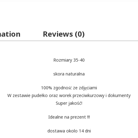
mation
Reviews (0)
Rozmiary 35-40
skora naturalna
100% zgodność ze zdjęciami
W zestawie pudełko oraz worek przeciwkurzowy i dokumenty
Super jakość!
Idealne na prezent !!!
dostawa okolo 14 dni