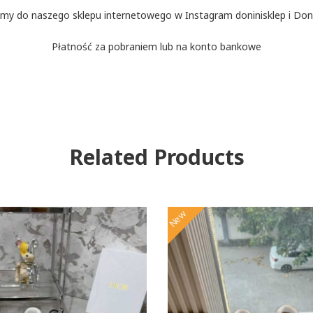
my do naszego sklepu internetowego w Instagram doninisklep i Doni
Płatność za pobraniem lub na konto bankowe
Related Products
New