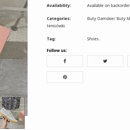
Availability:
Available on backorder
Categories:
Buty Damskie
/
Buty M
tenisówki
.
Tag:
Shoes
.
Follow us: