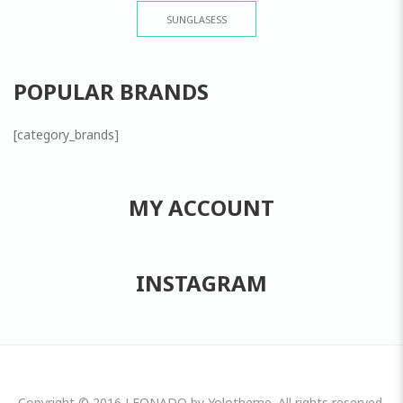
SUNGLASESS
POPULAR BRANDS
[category_brands]
MY ACCOUNT
INSTAGRAM
Copyright © 2016 LEONADO by Yolotheme. All rights reserved.