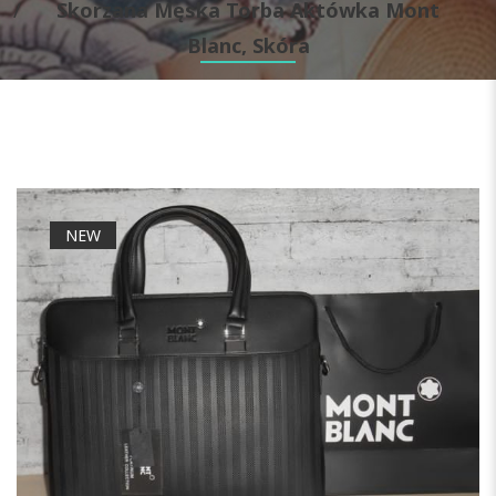
Skorzana Męska Torba Aktówka Mont
Blanc, Skóra
NEW