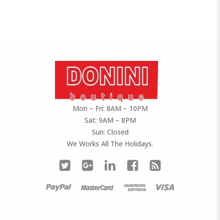
Mon – Fri: 8AM – 10PM
Sat: 9AM – 8PM
Sun: Closed
We Works All The Holidays.