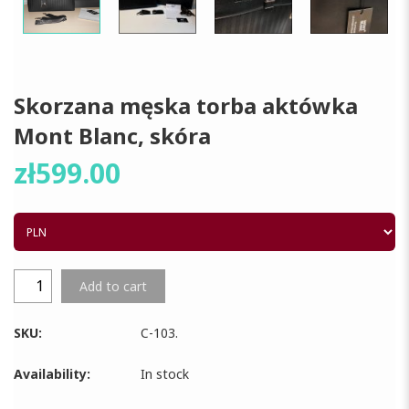
Skorzana męska torba aktówka
Mont Blanc, skóra
zł
599.00
Add to cart
SKU:
C-103
.
Availability:
In stock