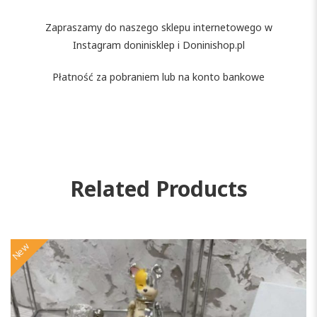
Zapraszamy do naszego sklepu internetowego w
Instagram doninisklep i Doninishop.pl
Płatność za pobraniem lub na konto bankowe
Related Products
New
N