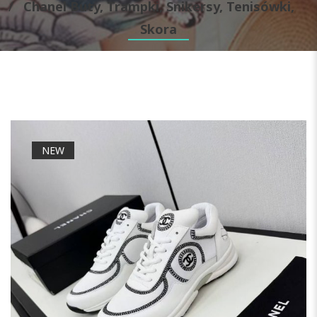
Chanel Buty, Trampki, Snikersy, Tenisówki,
Skora
NEW