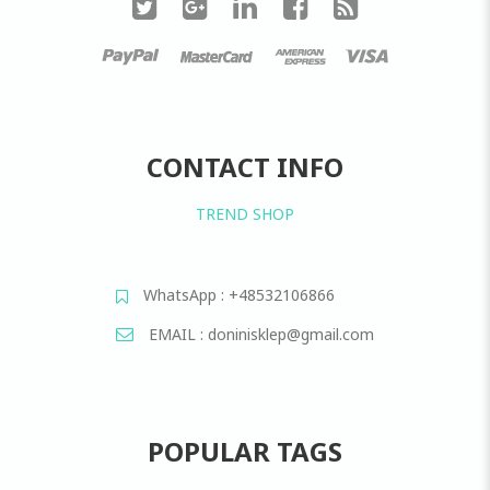
CONTACT INFO
TREND SHOP
WhatsApp : +48532106866
EMAIL : doninisklep@gmail.com
POPULAR TAGS