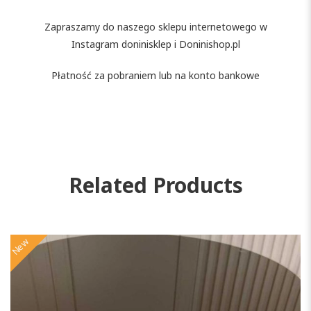
Zapraszamy do naszego sklepu internetowego w
Instagram doninisklep i Doninishop.pl
Płatność za pobraniem lub na konto bankowe
Related Products
New
N