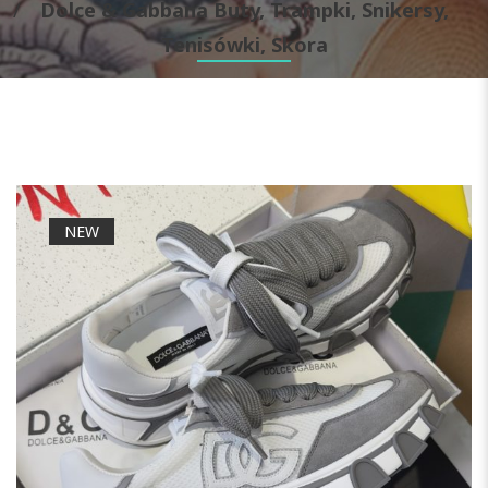
Dolce & Gabbana Buty, Trampki, Snikersy,
Tenisówki, Skora
NEW