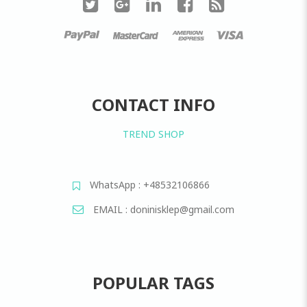
CONTACT INFO
TREND SHOP
WhatsApp : +48532106866
EMAIL : doninisklep@gmail.com
POPULAR TAGS