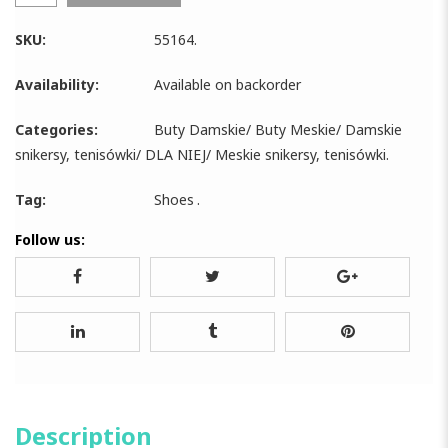
SKU:
55164
.
Availability:
Available on backorder
Categories:
Buty Damskie
/
Buty Meskie
/
Damskie
snikersy, tenisówki
/
DLA NIEJ
/
Meskie snikersy, tenisówki
.
Tag:
Shoes
.
Follow us:
Description