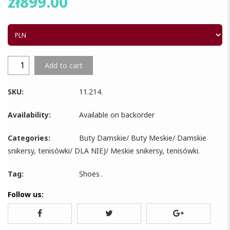
zł
899.00
Add to cart
SKU:
11.214
.
Availability:
Available on backorder
Categories:
Buty Damskie
/
Buty Meskie
/
Damskie
snikersy, tenisówki
/
DLA NIEJ
/
Meskie snikersy, tenisówki
.
Tag:
Shoes
.
Follow us: