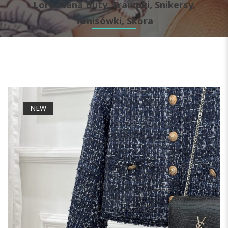
Loro Piana Buty, Trampki, Snikersy,
Tenisówki, Skora
NEW