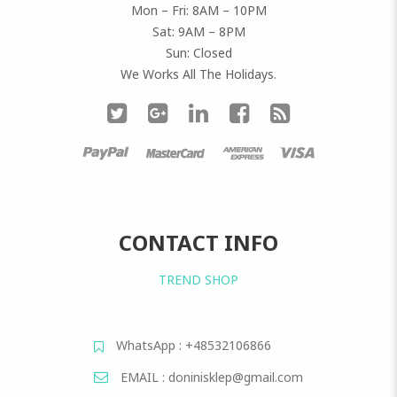
Mon – Fri: 8AM – 10PM
Sat: 9AM – 8PM
Sun: Closed
We Works All The Holidays.
CONTACT INFO
TREND SHOP
WhatsApp : +48532106866
EMAIL : doninisklep@gmail.com