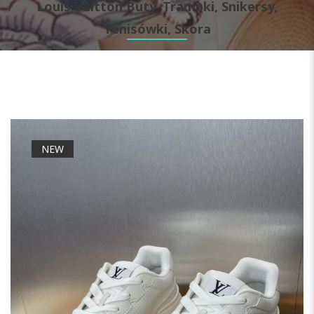
Louis Vuitton Buty, Trampki, Snikersy,
Tenisówki, Skora
NEW