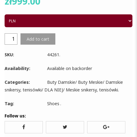
zł
999.00
Add to cart
SKU:
44261
.
Availability:
Available on backorder
Categories:
Buty Damskie
/
Buty Meskie
/
Damskie
snikersy, tenisówki
/
DLA NIEJ
/
Meskie snikersy, tenisówki
.
Tag:
Shoes
.
Follow us: