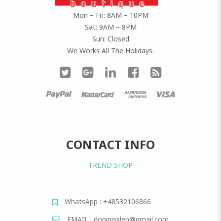
Mon – Fri: 8AM – 10PM
Sat: 9AM – 8PM
Sun: Closed
We Works All The Holidays.
CONTACT INFO
TREND SHOP
WhatsApp : +48532106866
EMAIL : doninisklep@gmail.com