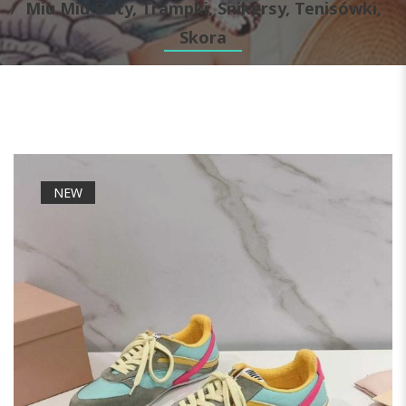
Miu Miu Buty, Trampki, Snikersy, Tenisówki,
Skora
NEW