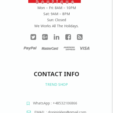
Mon – Fri: 8AM – 10PM
Sat: 9AM – 8PM
Sun: Closed
We Works All The Holidays.
CONTACT INFO
TREND SHOP
WhatsApp : +48532106866
EMAIL : doninisklep@gmail.com