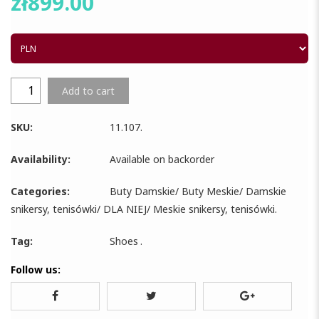
zł
899.00
Add to cart
SKU:
11.107
.
Availability:
Available on backorder
Categories:
Buty Damskie
/
Buty Meskie
/
Damskie
snikersy, tenisówki
/
DLA NIEJ
/
Meskie snikersy, tenisówki
.
Tag:
Shoes
.
Follow us: