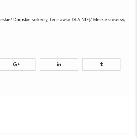
eskie
/
Damskie snikersy, tenisówki
/
DLA NIEJ
/
Meskie snikersy,