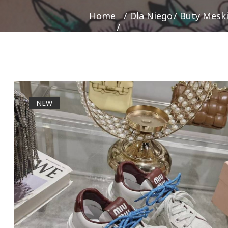
Home
Dla Niego
Buty Mesk
NEW