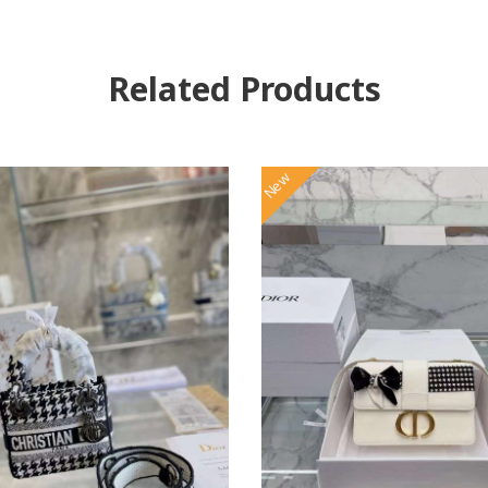
Related Products
New