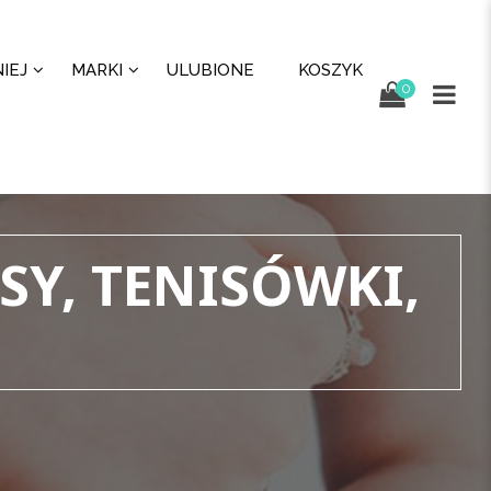
IEJ
MARKI
ULUBIONE
KOSZYK
0
SY, TENISÓWKI,