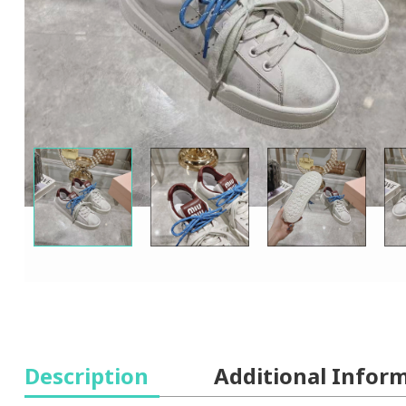
Description
Additional Infor