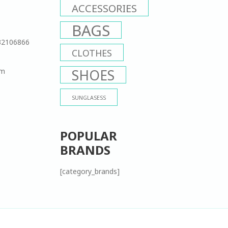
ACCESSORIES
BAGS
32106866
CLOTHES
om
SHOES
SUNGLASESS
POPULAR
BRANDS
[category_brands]