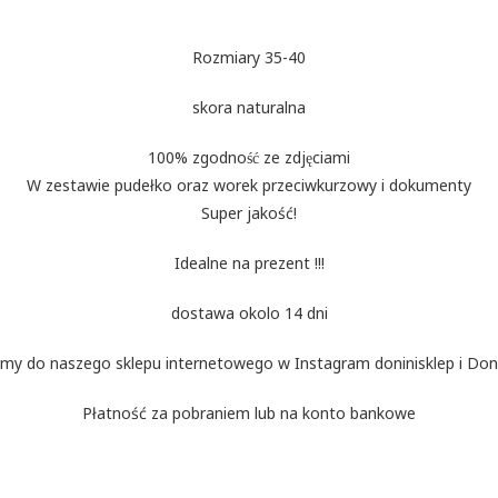
Rozmiary 35-40
skora naturalna
100% zgodność ze zdjęciami
W zestawie pudełko oraz worek przeciwkurzowy i dokumenty
Super jakość!
Idealne na prezent !!!
dostawa okolo 14 dni
my do naszego sklepu internetowego w Instagram doninisklep i Doni
Płatność za pobraniem lub na konto bankowe