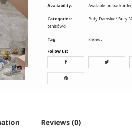
Availability:
Available on backorder
Categories:
Buty Damskie
/
Buty M
tenisówki
.
Tag:
Shoes
.
Follow us:
mation
Reviews (0)