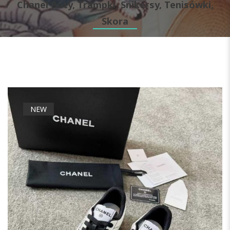
Chanel Buty, Trampki, Snikersy, Tenisówki,
Skora
NEW