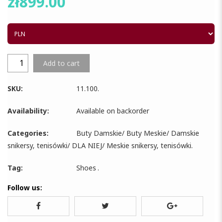
zł
899.00
Add to cart
SKU:
11.100
.
Availability:
Available on backorder
Categories:
Buty Damskie
/
Buty Meskie
/
Damskie
snikersy, tenisówki
/
DLA NIEJ
/
Meskie snikersy, tenisówki
.
Tag:
Shoes
.
Follow us: