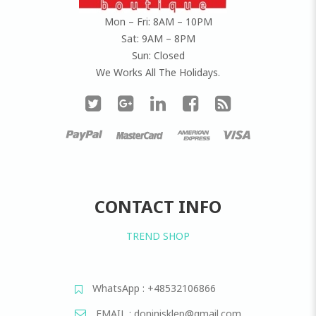
Mon – Fri: 8AM – 10PM
Sat: 9AM – 8PM
Sun: Closed
We Works All The Holidays.
CONTACT INFO
TREND SHOP
WhatsApp : +48532106866
EMAIL : doninisklep@gmail.com